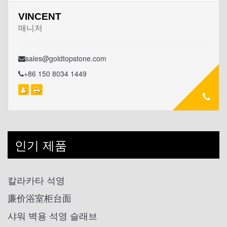
VINCENT
매니저
sales@goldtopstone.com
+86 150 8034 1449
인기 제품
칼라카타 석영
廉价浴室柜台面
샤워 벽용 석영 슬래브