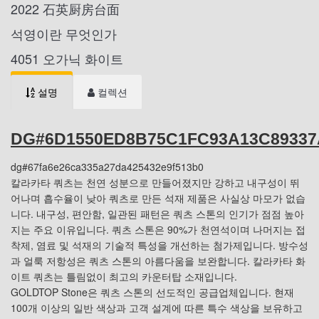
2022 石英厨房台面
석영이란 무엇인가
4051 오가닉 화이트
설명
컬렉션
DG#6D1550ED8B75C1FC93A13C89337
dg#67fa6e26ca335a27da425432e9f513b0
칼라카타 쿼츠는 천연 성분으로 만들어졌지만 강하고 내구성이 뛰
어나며 흡수율이 낮아 쿼츠로 만든 석재 제품은 사실상 마모가 없습
니다. 내구성, 편안함, 일관된 패턴은 쿼츠 스톤의 인기가 점점 높아
지는 주요 이유입니다. 쿼츠 스톤은 90%가 천연석이며 나머지는 접
착제, 염료 및 석재의 기술적 특성을 개선하는 첨가제입니다. 방수성
과 얼룩 저항성은 쿼츠 스톤의 아름다움을 보완합니다. 칼라카타 화
이트 쿼츠는 틀림없이 최고의 카운터탑 소재입니다.
GOLDTOP Stone은 쿼츠 스톤의 선도적인 공급업체입니다. 현재
100개 이상의 일반 색상과 고객 설계에 따른 특수 색상을 보유하고