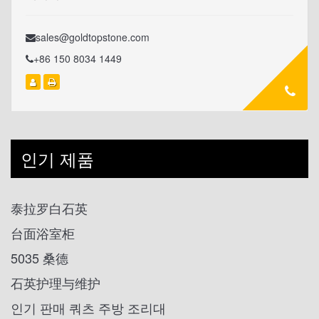
sales@goldtopstone.com
+86 150 8034 1449
인기 제품
泰拉罗白石英
台面浴室柜
5035 桑德
石英护理与维护
인기 판매 쿼츠 주방 조리대