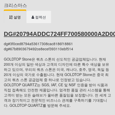
크리스마스
설명
컬렉션
DG#20794ADDC724FF700580000A2D0
dg#3f0ced8794a53617308cac8186f18861
dg#67b8903679492ce8ecef393110ebf514
GOLDTOP Stone은 쿼츠 스톤의 선도적인 공급업체입니다. 현재
200개 이상의 일반 색상과 고객의 디자인에 따른 특수 색상을 보유
하고 있으며, 우리의 쿼츠 스톤은 미국, 캐나다, 호주, 영국, 독일 등
20개 이상의 국가로 수출됩니다. 현재 GOLDTOP Stone은 중국 최
고의 쿼츠 스톤 공급업체 중 하나로 인정받고 있습니다.
GOLDTOP QUARTZ는 SGS, IAF, CE 및 NSF 인증을 받아 식품과
직접 접촉해도 안전한 제품입니다. 엄격한 품질 관리 시스템을 통해
고객이 받는 모든 슬래브가 올바른 품질임을 보장합니다. 전 세계 고
객과 장기적이고 전문적인 비즈니스 관계를 구축하기를 기대합니
다. GOLDTOP QUARTZ를 방문해 주세요.