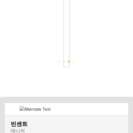
빈센트
매니저